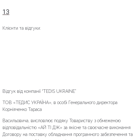
13
Клієнти та відгуки:
Відгук від компанії “TEDIS UKRAINE”
ТОВ «ТЕДИС УКРАЇНА», в особі Генерального директора
Корніяченко Тараса
Васильовича, висловлює подяку Товариству з обмеженою
відповідальністю «АЙ TI ДЖ» за якісне та своєчасне виконання
Договору на поставку обладнання програмного забезпечення та