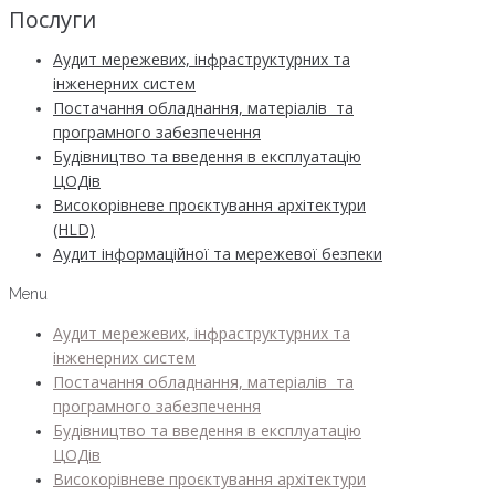
Послуги
Аудит мережевих, інфраструктурних та
інженерних систем
Постачання обладнання, матеріалів та
програмного забезпечення
Будівництво та введення в експлуатацію
ЦОДів
Високорівневе проєктування архітектури
(HLD)
Аудит інформаційної та мережевої безпеки
Menu
Аудит мережевих, інфраструктурних та
інженерних систем
Постачання обладнання, матеріалів та
програмного забезпечення
Будівництво та введення в експлуатацію
ЦОДів
Високорівневе проєктування архітектури