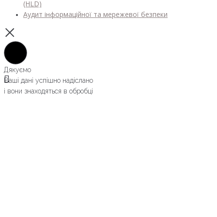
(HLD)
Аудит інформаційної та мережевої безпеки
Дякуємо
Ваші дані успішно надіслано
і вони знаходяться в обробці